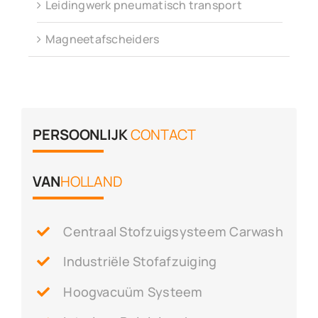
Leidingwerk pneumatisch transport
Magneetafscheiders
PERSOONLIJK
CONTACT
VAN
HOLLAND
Centraal Stofzuigsysteem Carwash
Industriële Stofafzuiging
Hoogvacuüm Systeem