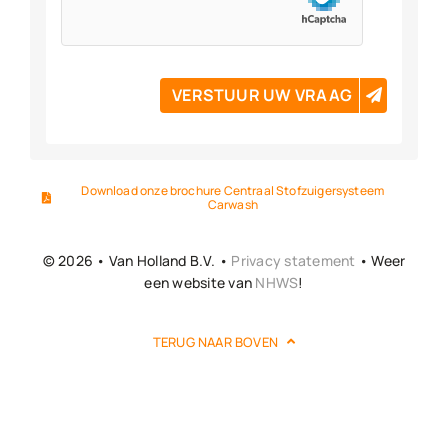
VERSTUUR UW VRAAG
Download onze brochure Centraal Stofzuigersysteem
Carwash
© 2026 • Van Holland B.V. •
Privacy statement
• Weer
een website van
NHWS
!
TERUG NAAR BOVEN