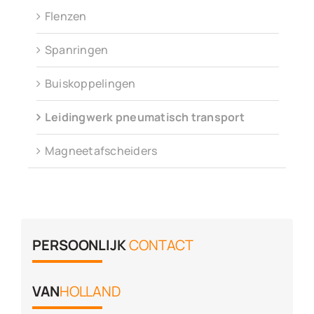
Flenzen
Spanringen
Buiskoppelingen
Leidingwerk pneumatisch transport
Magneetafscheiders
PERSOONLIJK
CONTACT
VAN
HOLLAND