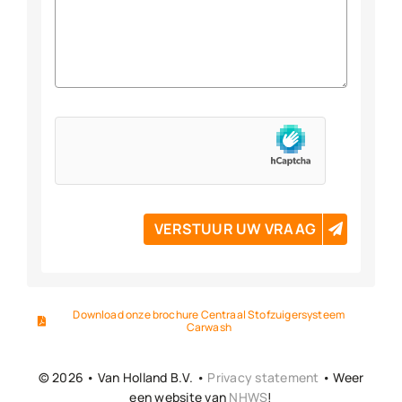
VERSTUUR UW VRAAG
Download onze brochure Centraal Stofzuigersysteem
Carwash
© 2026 • Van Holland B.V. •
Privacy statement
• Weer
een website van
NHWS
!