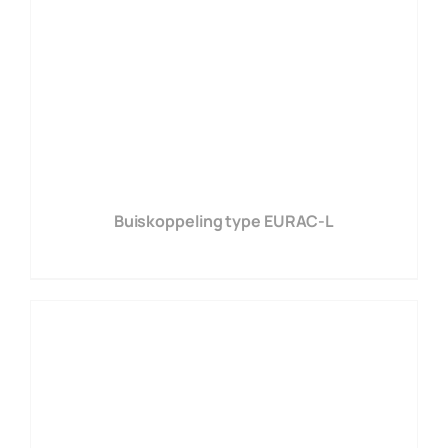
Buiskoppeling type EURAC-L