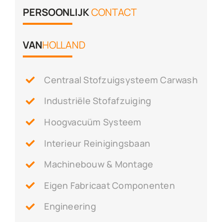
PERSOONLIJK
CONTACT
VAN
HOLLAND
Centraal Stofzuigsysteem Carwash
Industriële Stofafzuiging
Hoogvacuüm Systeem
Interieur Reinigingsbaan
Machinebouw & Montage
Eigen Fabricaat Componenten
Engineering