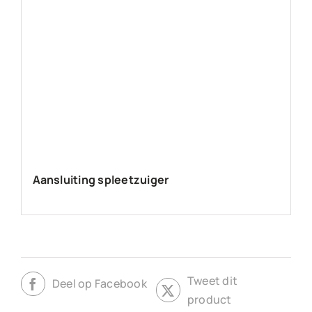
Aansluiting spleetzuiger
Tweet dit
Deel op Facebook
product