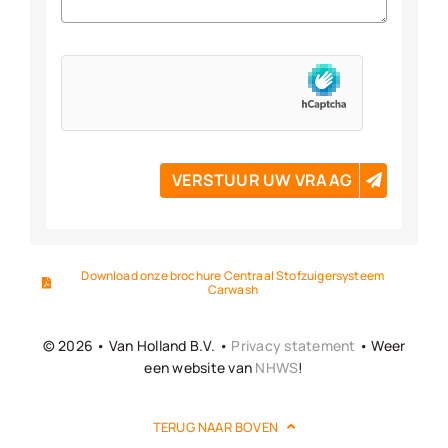
VERSTUUR UW VRAAG
Download onze brochure Centraal Stofzuigersysteem
Carwash
© 2026 • Van Holland B.V. •
Privacy statement
• Weer
een website van
NHWS
!
TERUG NAAR BOVEN