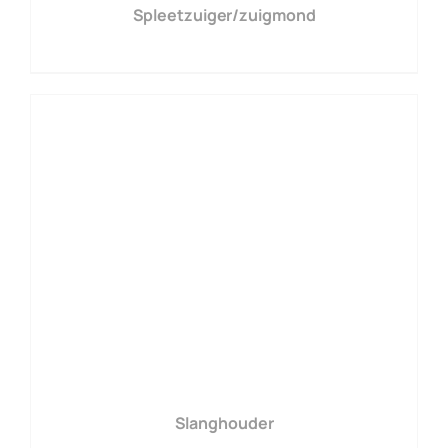
Spleetzuiger/zuigmond
Slanghouder