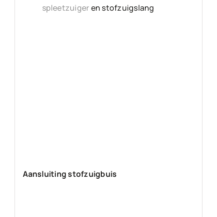
spleetzuiger
en stofzuigslang
Aansluiting stofzuigbuis