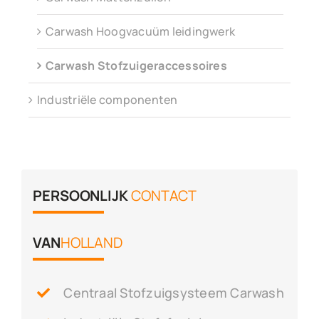
Carwash Hoogvacuüm leidingwerk
Carwash Stofzuigeraccessoires
Industriële componenten
PERSOONLIJK
CONTACT
VAN
HOLLAND
Centraal Stofzuigsysteem Carwash