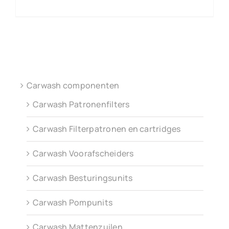
Carwash componenten
Carwash Patronenfilters
Carwash Filterpatronen en cartridges
Carwash Voorafscheiders
Carwash Besturingsunits
Carwash Pompunits
Carwash Mattenzuilen