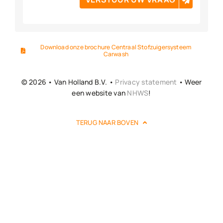
Download onze brochure Centraal Stofzuigersysteem
Carwash
© 2026 • Van Holland B.V. •
Privacy statement
• Weer
een website van
NHWS
!
TERUG NAAR BOVEN