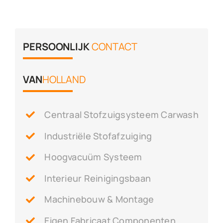
PERSOONLIJK
CONTACT
VAN
HOLLAND
Centraal Stofzuigsysteem Carwash
Industriële Stofafzuiging
Hoogvacuüm Systeem
Interieur Reinigingsbaan
Machinebouw & Montage
Eigen Fabricaat Componenten